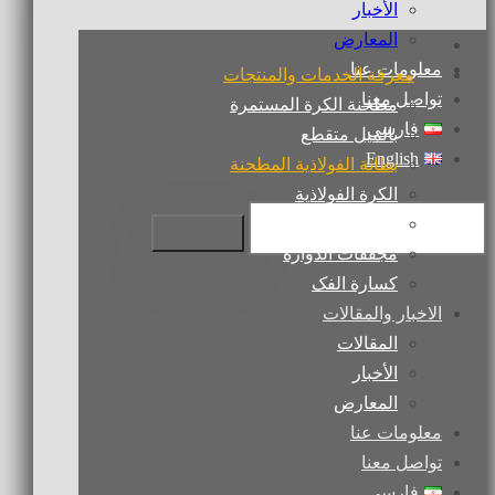
الأخبار
المعارض
معلومات عنا
معرفة الخدمات والمنتجات
تواصل معنا
مطحنة الكرة المستمرة
فارسی
بالمیل متقطع
English
بطانة الفولاذية المطحنة
الكرة الفولاذية
الفرن الدوارة
مجففات الدوارة
كسارة الفک
الاخبار والمقالات
المقالات
الأخبار
المعارض
معلومات عنا
تواصل معنا
فارسی