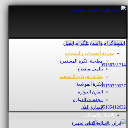
اینستاگرام
واتساپ
تلگرام
ایمیل
معرفة الخدمات والمنتجات
مطحنة الكرة المستمرة
09156281714
بالمیل متقطع
بطانة الفولاذية المطحنة
الكرة الفولاذية
09159339937
الفرن الدوارة
مجففات الدوارة
05135412632
كسارة الفک
الاخبار والمقالات
المقالات