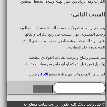
الكرات وهذا يزداد من عمر الهيئة وشدة الضغط المطبق.
السبب الثانی:
يتم اختيار بطانة الفولاذية حسب المادة و شبكة المطلوبة
وحجم المطلوبة, فهي تتسبب في رفع الكرات والقائها
علي مواد المطحنة و هذه الضربات تتسبب سحق المادة
الموجودة داخل المطحنه.
يتم تصميم وانتاج وعرضه بطانات الفولاذي مطحنة
(بالميل) من قبل شركة ايران ماين من مواد المختلفة.
لمزيد من المعلومات قم بزيارة موقع
الايران ماين
.
© کپی رایت 2026 کلیه حقوق این وب سایت متعلق به