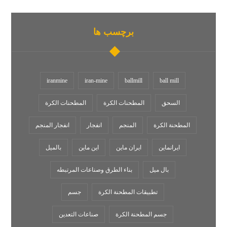
برچسب ها
iranmine
iran-mine
ballmill
ball mill
السحق
المطحنات الكرة
المطحنات الکرة
المطحنة الكرة
المنجم
انفجار
انفجار المنجم
ایرانماین
ایران ماین
این ماین
بالميل
بال میل
بناء الطرق وصناعات المرتبطه
تطبيقات المطحنة الكرة
جسم
جسم المطحنة الكرة
صناعات التعدين