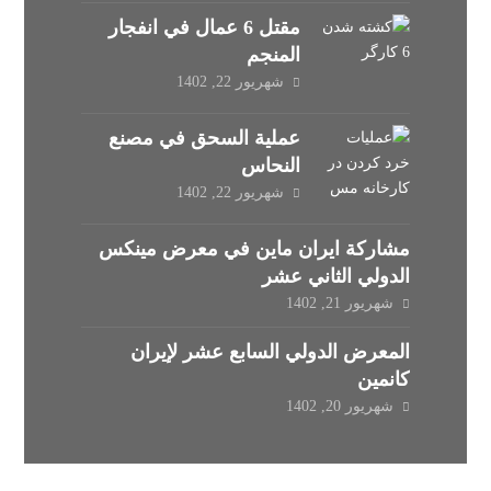
مقتل 6 عمال في انفجار
المنجم
شهریور 22, 1402
عملية السحق في مصنع
النحاس
شهریور 22, 1402
مشاركة ايران ماين في معرض مينكس
الدولي الثاني عشر
شهریور 21, 1402
المعرض الدولي السابع عشر لإيران
كانمين
شهریور 20, 1402