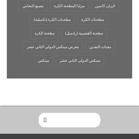
لايران كانمين
مزایا المطحنة الکرة
مصنع النحاس
مطحنات الكرة
مطحنات الكرة (تكميلية)
مطحنة القضيبية (رادميل)
مطحنة الكرة
معدات التعدين
معرض مينكس الدولي الثاني عشر
مينكس الدولي الثاني عشر
مینکس