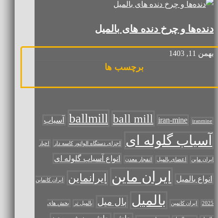
دنده‌ها و چرخ‌ دنده‌ های بالمیل
بهمن 11, 1403
برچسب ها
ballmill
ball mill
iran-mine
آسیاب
iranmine
آسیاب گلوله ای
اجزای دستگاه الواتور کاسه ‌دار
اخبار
انواع آسیاب گلوله ای
ایران ماین
اعضای بالمیل
انفجار معدن
ایران ماین
ایرانماین
انواع بالمیل
ایران کانماین
بالمیل
بال میل
2025
ایران کانمین
بالمیل تر
بخش های