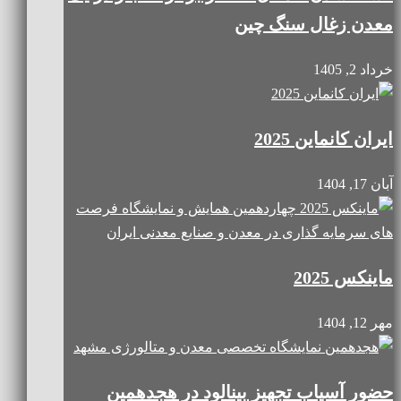
معدن زغال سنگ چین
خرداد 2, 1405
ایران کانماین 2025
آبان 17, 1404
ماینکس 2025
مهر 12, 1404
حضور آسیاب تجهیز بینالود در هجدهمین