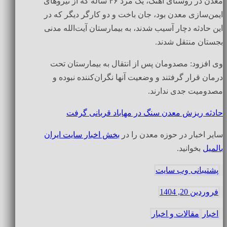
معدن در روستای آهنگ، یک مرد ۴۶ ساله که از نیروهای
ایمن‌سازی معدن بود، جان باخت و دو کارگر دیگر که در
این حادثه دچار آسیب شدند، به بیمارستان آیت‌الله مدنی
بجستان منتقل شدند.
وی افزود: مصدومان پس از انتقال به بیمارستان تحت
درمان قرار گرفتند و وضعیت آنها نگران‌کننده نبوده و
مصدومیت جدی ندارند.
حادثه ریزش معدن سنگ در مهاباد قربانی گرفت
سایر اخبار در حوزه معدن را در
بخش اخبار سایت ایران
بالمیل
بخوانید.
پشتیبانی وب سایت
فروردین 20, 1404
اخبار
مقالات و اخبار