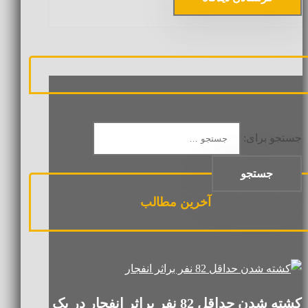
جستجو برای:
آخرین مطالب
کشته شدن حداقل 82 نفر براثر انفجار در یک