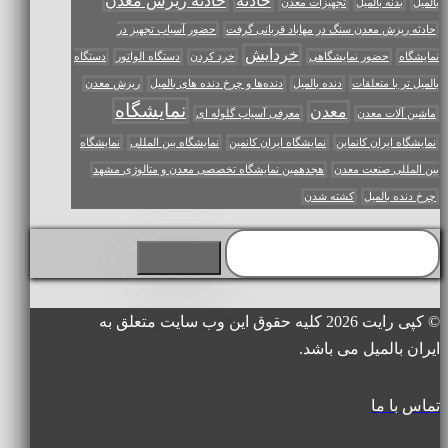
حادثه
حادثه ریزش معدن
بالمیل
بدنه بالمیل
تجهیزات معدن
حادثه ریزش معدن سنگ در مهاباد قربانی گرفت
حضور آسیاب تجهیز در
خردایش
نمایشگاه
حضور نمایشگاهی
خرد کردن
دستگاه الواتور
دستگاه
بالمیل تر با متعلقات
دنده بالمیل
دنده‌ها و چرخ‌ دنده‌ های بالمیل
ریزش معدن
نمایشگاه
معدن
ماشین آلات معدن
معرفی آسیاب گلوله ای
نمایشگاه ایران کانماین
نمایشگاه ایران کانمین
نمایشگاه بین المللی
نمایشگاه
بین المللی صنعت معدن
هجدهمین نمایشگاه تخصصی معدن و متالوژی مشهد
چرخ دنده بالمیل
کشته شدن
© کپی رایت 2026 کلیه حقوق این وب سایت متعلق به
ایران بالمیل می باشد.
تماس با ما