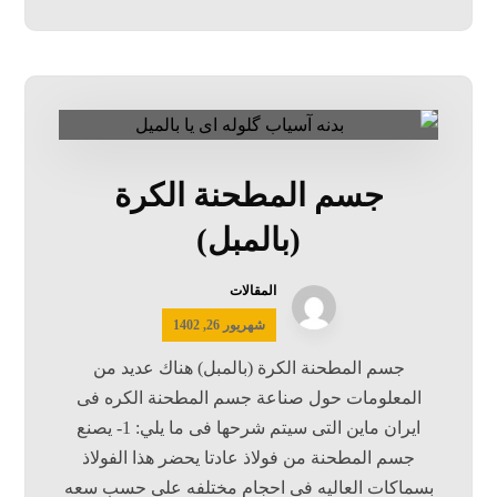
جسم المطحنة الكرة
(بالمبل)
المقالات
شهریور 26, 1402
جسم المطحنة الكرة (بالمبل) هناك عدید من
المعلومات حول صناعة جسم المطحنة الكره فی
ایران ماین التی سیتم شرحها فی ما یلي: 1- يصنع
جسم المطحنة من فولاذ عادتا یحضر هذا الفولاذ
بسماکات العالیه فی احجام مختلفه علی حسب سعه