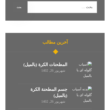
آخرین مطالب
المطحنات الكرة (بالميل)
شهریور 26, 1402
جسم المطحنة الكرة
(بالمبل)
شهریور 26, 1402