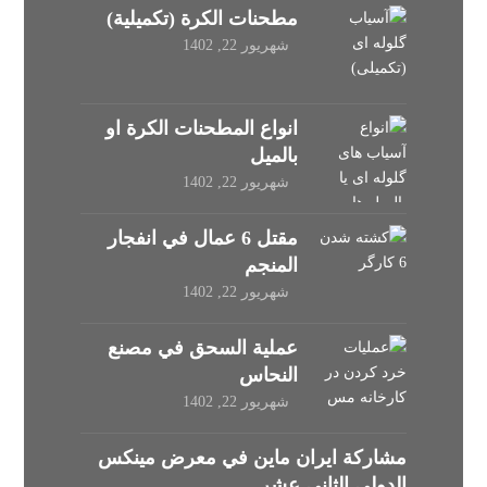
مطحنات الكرة (تكميلية)
شهریور 22, 1402
انواع المطحنات الکرة او
بالميل
شهریور 22, 1402
مقتل 6 عمال في انفجار
المنجم
شهریور 22, 1402
عملية السحق في مصنع
النحاس
شهریور 22, 1402
مشاركة ايران ماين في معرض مينكس
الدولي الثاني عشر