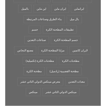
ایرانماین
ایران ماین
این ماین
بالميل
بال میل
بناء الطرق وصناعات المرتبطه
تطبيقات المطحنة الكرة
جسم
جسم المطحنة الكرة
صناعات التعدين
لايران كانمين
مزایا المطحنة الکرة
مصنع النحاس
مطحنات الكرة
مطحنات الكرة (تكميلية)
مطحنة القضيبية (رادميل)
مطحنة الكرة
معدات التعدين
معرض مينكس الدولي الثاني عشر
مينكس الدولي الثاني عشر
مینکس