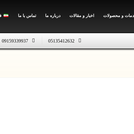
مات و محصولات
اخبار و مقالات
درباره ما
تماس با ما
ف
09159339937
05135412632