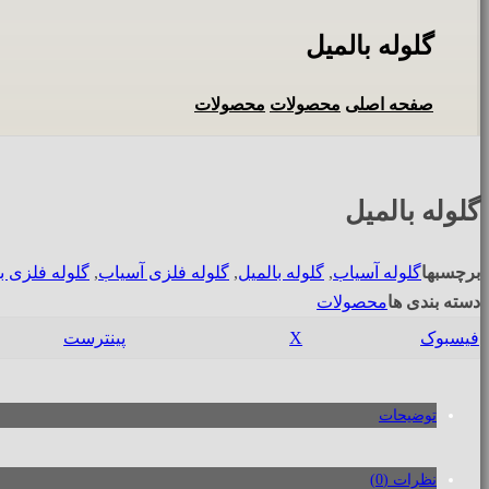
گلوله بالمیل
صفحه اصلی
محصولات
محصولات
گلوله بالمیل
برچسبها
گلوله آسیاب
,
گلوله بالمیل
,
گلوله فلزی آسیاب
,
گلوله فلزی ب
دسته بندی ها
محصولات
فیسبوک
X
پینترست
توضیحات
نظرات (0)