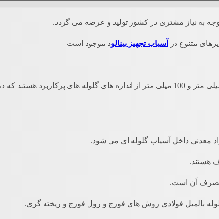
توجه به نیاز مشتری در کشور تولید و عرضه می گردد.
ایزهای متنوع در
آسیاب تجهیز بینالو
د موجود است.
سایزهای 30 میلی متر، 40 میلی متر، 50 میلی متر، 60 میلی متر، 80 میلی متر و 100 میلی متر از اندازه ها
د معدنی داخل آسیاب گلوله ای می شود.
ف هستند.
 مصرف آن است.
لوله بالمیل فولادی روش های فورج و رول فورج و ریخته گری.