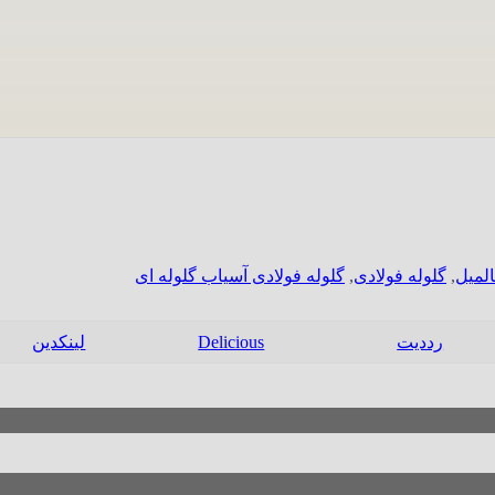
المیل
,
گلوله فولادی
,
گلوله فولادی آسیاب گلوله ای
رددیت
Delicious
لینکدین