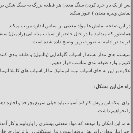
پس از یک بار خرد کردن سنگ معدن هر قطعه بزرگ به سنگ شکن برگر
نمایش ویبره معدن ) عبور میکند .
در این صفحه نمایش ها مواد معدنی بر اساس اندازه مرتب میکند .
همانطور که میدانید ما در حال حاضر از اسیاب میله ایی (رادمیل)استفاد
فرایند در ادامه به صورت زیر توضیح داده شده است:
سیستم های مدار بسته از اسیاب گلوله ایی (بالمیل) و طبقه بندی کننده
کنیم و وارد طبقه بندی مناسب قرار دهیم .
علاوه بر این به جای اسیاب نیمه اتوماتیک ما از اسیاب های کاملا اتوما
راه حل این مشکل:
برای اینکه این روش کارکند آسیاب باید خیلی سریع بچرخد و اجازه دهد
را نخواهیم داشت .
به ما این امکان را میدهد که مواد معدنی بیشتری را بازیابیم و کار آمدت
اخیرا تناژ معادن افزایش یافته است و ما مشکلاتی را با ترامل چرخ