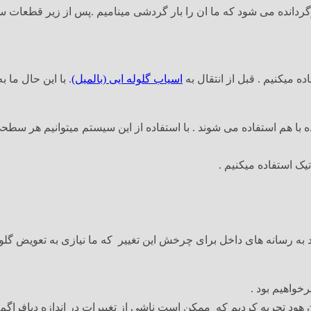
دانده می شود که ما ان را بار گردشی مینامیم .پس از زیر قطعات
ه میکنیم . قبل از انتقال به
اسیاب گلوله ایی (بالمیل)
. با این حال ما 
 با هم استفاده می شوند . با استفاده از این سیستم میتوانیم هر سطحی 
تیک استفاده میکنیم .
 به رسانه های داخل برای چرخش این تغییر که ما نیازی به تعویض گلول
رخواهیم بود .
ان هود تجربه کردیم که ممکن است ناشی از تغییرات در اندازه دیافرا