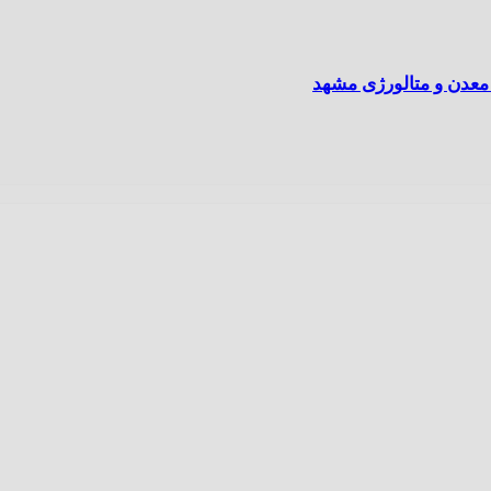
معدن و متالورژی مشهد